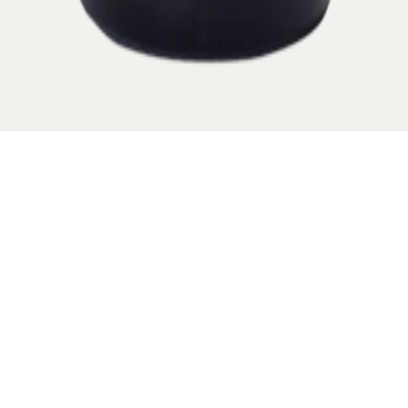
VINTAGE
Download technical sheet