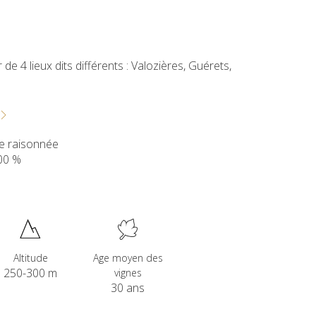
de 4 lieux dits différents : Valozières, Guérets,
te raisonnée
00 %
Altitude
Age moyen des
250-300 m
vignes
30 ans