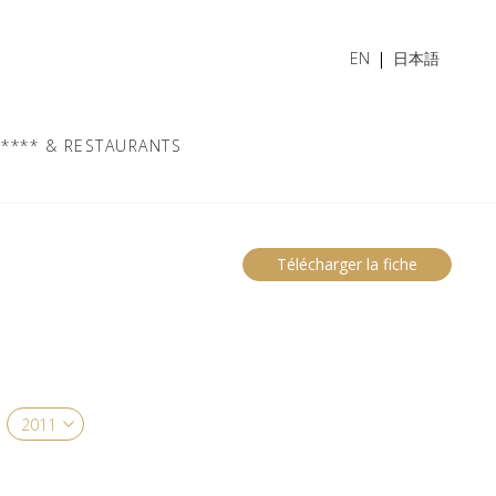
EN
日本語
**** & RESTAURANTS
Télécharger la fiche