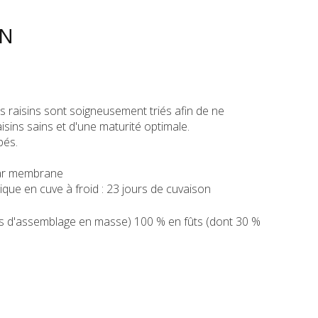
ON
les raisins sont soigneusement triés afin de ne
isins sains et d'une maturité optimale.
pés.
 par membrane
que en cuve à froid : 23 jours de cuvaison
s d'assemblage en masse) 100 % en fûts (dont 30 %