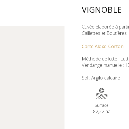
VIGNOBLE
Cuvée élaborée à partir 
Caillettes et Boutières.
Carte Aloxe-Corton
Méthode de lutte : Lut
Vendange manuelle : 1
Sol : Argilo-calcaire
Surface
82,22 ha