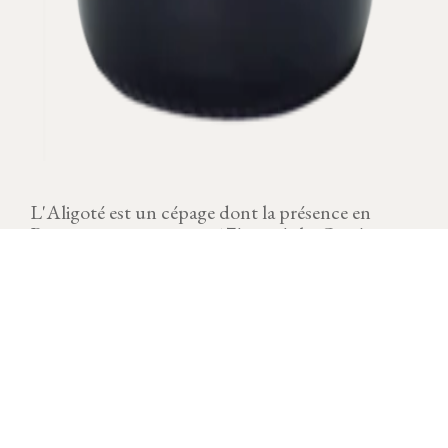
L'Aligoté est un cépage dont la présence en
Bourgogne remonte au 17ème siècle. Ce cépage a
obtenu l'appellation régionale Bourgogne
Aligoté en 1937.
MILLÉSIME