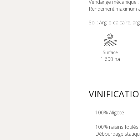
Vendange mécanique :
Rendement maximum au
Sol : Argilo-calcaire, ar
Surface
1 600 ha
VINIFICATI
100% Aligoté
100% raisins foulés
Débourbage statiqu