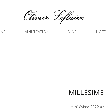
GNE
VINIFICATION
VINS
HÔTEL
MILLÉSIME
Le millésime 2022 a ra