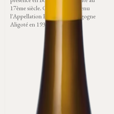
17ème siècle. Ce cépage a obtenu
l'Appellation Régionale Bourgogne
Aligoté en 1937.