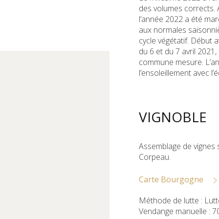
des volumes corrects. A
l’année 2022 a été ma
aux normales saisonnièr
cycle végétatif. Début a
du 6 et du 7 avril 202
commune mesure. L’ann
l’ensoleillement avec l’
VIGNOBLE
Assemblage de vignes 
Corpeau.
Carte Bourgogne
Méthode de lutte : Lut
Vendange manuelle : 