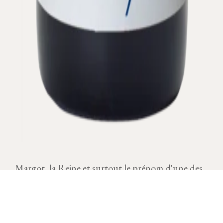
Margot, la Reine et surtout le prénom d'une des
filles d'Olivier Leflaive.