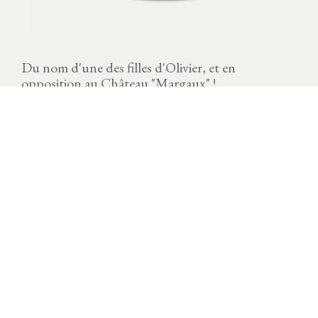
Du nom d'une des filles d'Olivier, et en
opposition au Château "Margaux" !
MILLÉSIME
Télécharger la fiche