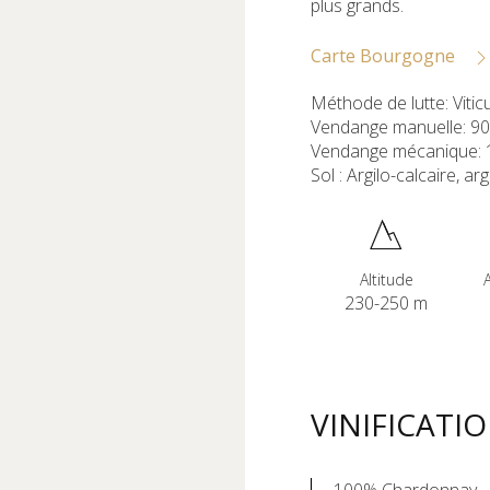
plus grands.
Carte Bourgogne
Méthode de lutte: Vitic
Vendange manuelle: 9
Vendange mécanique:
Sol : Argilo-calcaire, ar
Altitude
230-250 m
VINIFICATI