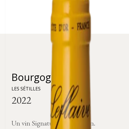
Bourgogne
LES SÉTILLES
Un vin Signature de la Maison.