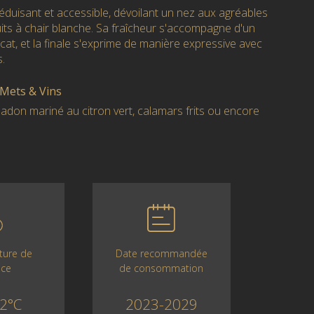
 séduisant et accessible, dévoilant un nez aux agréables
uits à chair blanche. Sa fraîcheur s'accompagne d'un
at, et la finale s'exprime de manière expressive avec
.
 Mets & Vins
spadon mariné au citron vert, calamars frits ou encore
Date recommandée
ture de
de consommation
ice
2023-2029
2°C