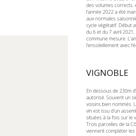
des volumes corrects. A
l’année 2022 a été ma
aux normales saisonnièr
cycle végétatif. Début a
du 6 et du 7 avril 202
commune mesure. L’ann
l’ensoleillement avec l’
VIGNOBLE
En dessous de 230m d'al
autorisé. Souvent un 
voisins bien nommés. Le
vin est issu d'un assem
situées à la fois sur l
Trois parcelles de la 
viennent compléter les