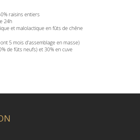
50% raisins entiers
e 24h
ique et malolactique en fûts de chêne
dont 5 mois d'assemblage en masse)
0% de fûts neufs) et 30% en cuve
ON