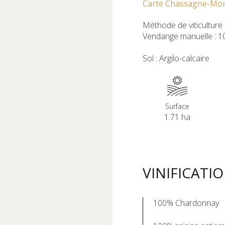
Carte Chassagne-Mo
Méthode de viticulture
Vendange manuelle : 
Sol : Argilo-calcaire
Surface
1.71 ha
VINIFICATI
100% Chardonnay