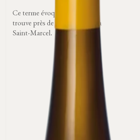
Ce terme évoque le clos qui se
trouve près de l'église, dédiée à
Saint-Marcel.