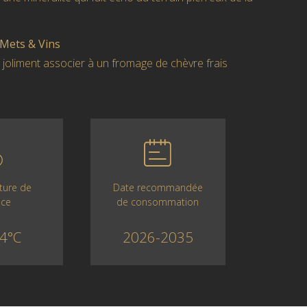
 Mets & Vins
t joliment associer à un fromage de chèvre frais
Date recommandée
ture de
de consommation
ice
2026-2035
4°C