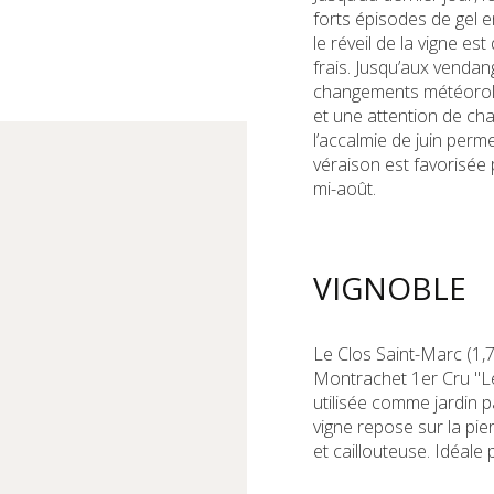
forts épisodes de gel en
le réveil de la vigne est 
frais. Jusqu’aux venda
changements météorolo
et une attention de ch
l’accalmie de juin perm
véraison est favorisée p
mi-août.
VIGNOBLE
Le Clos Saint-Marc (1,7
Montrachet 1er Cru "Le
utilisée comme jardin p
vigne repose sur la pi
et caillouteuse. Idéale