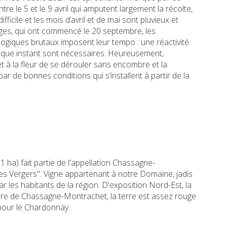
tre le 5 et le 9 avril qui amputent largement la récolte,
difficile et les mois d’avril et de mai sont pluvieux et
nges, qui ont commencé le 20 septembre, les
giques brutaux imposent leur tempo : une réactivité
aque instant sont nécessaires. Heureusement,
et à la fleur de se dérouler sans encombre et la
ar de bonnes conditions qui s’installent à partir de la
1 ha) fait partie de l'appellation Chassagne-
s Vergers". Vigne appartenant à notre Domaine, jadis
ar les habitants de la région. D'exposition Nord-Est, la
erre de Chassagne-Montrachet, la terre est assez rouge
 pour le Chardonnay.