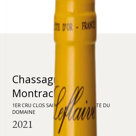
Chassagne-
Montrachet
1ER CRU CLOS SAINT-MARC - RÉCOLTE DU
DOMAINE