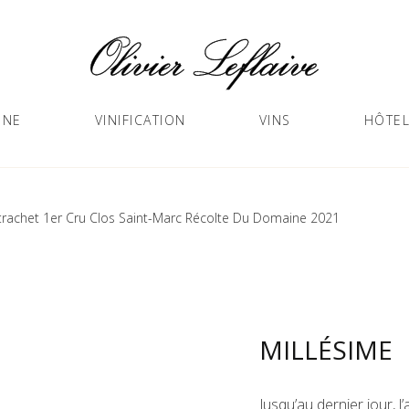
GNE
VINIFICATION
VINS
HÔTEL
achet 1er Cru Clos Saint-Marc Récolte Du Domaine 2021
MILLÉSIME
Jusqu’au dernier jour, 