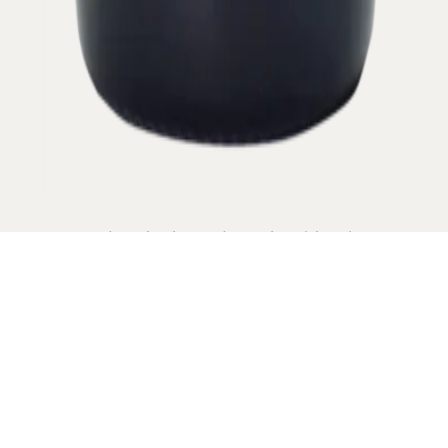
Provient du sol calcaire de couleur blanche