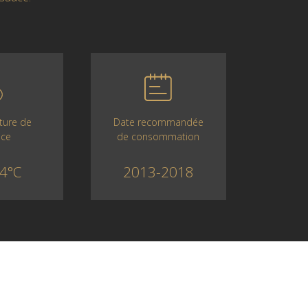
Date recommandée
ture de
de consommation
ice
2013-2018
4°C