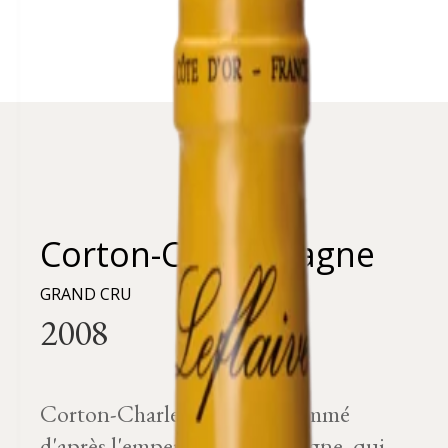
Corton-Charlemagne
GRAND CRU
Corton-Charlemagne est nommé
d'après l'empereur Charlemagne, qui