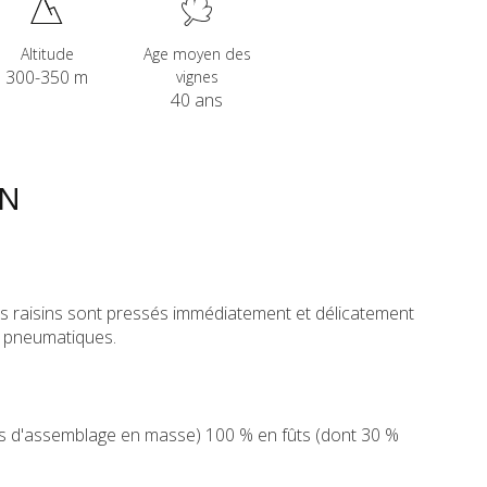
Altitude
Age moyen des
300-350 m
vignes
40 ans
ON
 les raisins sont pressés immédiatement et délicatement
s pneumatiques.
s d'assemblage en masse) 100 % en fûts (dont 30 %