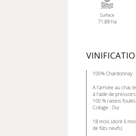
Surface
71,88 ha
VINIFICATI
100% Chardonnay
A l'arrivée au chai,
à l'aide de pressoir
100 % raisins foulés
Collage : Oui
18 mois (dont 6 moi
de fûts neufs)