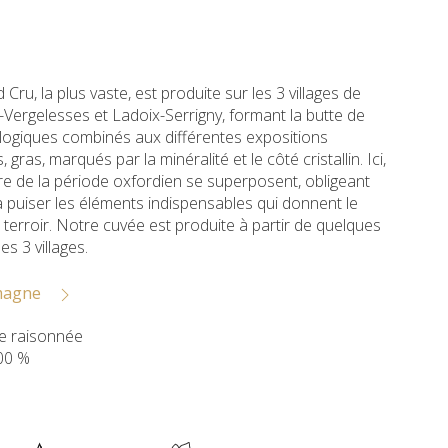
Cru, la plus vaste, est produite sur les 3 villages de
Vergelesses et Ladoix-Serrigny, formant la butte de
logiques combinés aux différentes expositions
gras, marqués par la minéralité et le côté cristallin. Ici,
re de la période oxfordien se superposent, obligeant
 à puiser les éléments indispensables qui donnent le
e terroir. Notre cuvée est produite à partir de quelques
es 3 villages.
emagne
te raisonnée
00 %