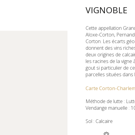
VIGNOBLE
Cette appellation Grand 
Aloxe-Corton, Pernand-
Corton. Les écarts géo
donnent des vins riches, 
deux origines de calcai
les racines de la vigne
gout si particulier de c
parcelles situées dans l
Carte Corton-Charl
Méthode de lutte : Lut
Vendange manuelle : 1
Sol : Calcaire