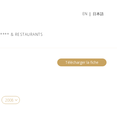
EN
日本語
**** & RESTAURANTS
Télécharger la fiche