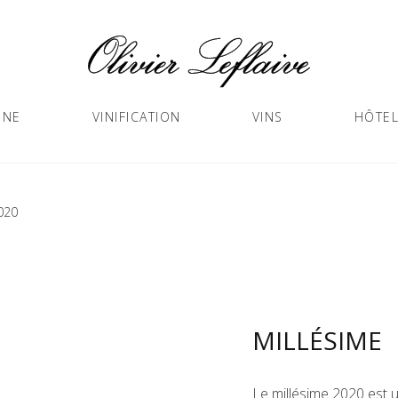
GNE
VINIFICATION
VINS
HÔTEL
020
MILLÉSIME
Le millésime 2020 est u