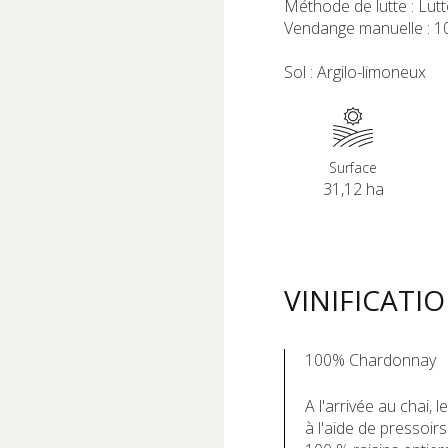
Méthode de lutte : Lut
Vendange manuelle : 1
Sol : Argilo-limoneux
Surface
31,12 ha
VINIFICATI
100% Chardonnay
A l'arrivée au chai,
à l'aide de pressoir