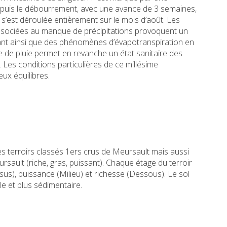
epuis le débourrement, avec une avance de 3 semaines,
 s’est déroulée entièrement sur le mois d’août. Les
ssociées au manque de précipitations provoquent un
tant ainsi que des phénomènes d’évapotranspiration en
nce de pluie permet en revanche un état sanitaire des
t. Les conditions particulières de ce millésime
ux équilibres.
es terroirs classés 1ers crus de Meursault mais aussi
ursault (riche, gras, puissant). Chaque étage du terroir
us), puissance (Milieu) et richesse (Dessous). Le sol
ile et plus sédimentaire.