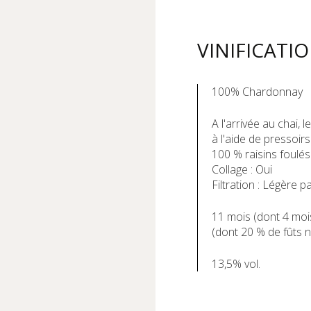
VINIFICATI
100% Chardonnay
A l'arrivée au chai,
à l'aide de pressoir
100 % raisins foulés
Collage : Oui
Filtration : Légère
11 mois (dont 4 moi
(dont 20 % de fûts 
13,5% vol.