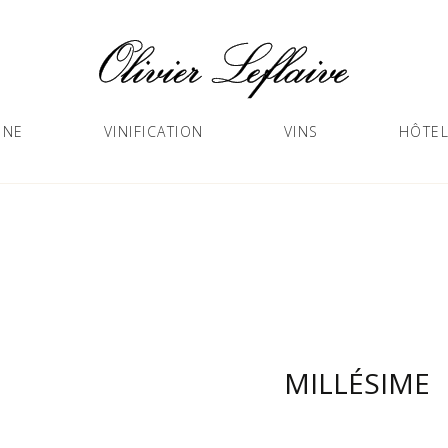
GNE
VINIFICATION
VINS
HÔTEL
MILLÉSIME