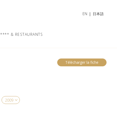
EN
日本語
**** & RESTAURANTS
Télécharger la fiche