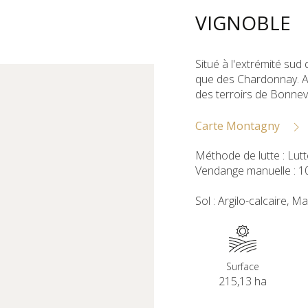
VIGNOBLE
Situé à l'extrémité su
que des Chardonnay. As
des terroirs de Bonnev
Carte Montagny
Méthode de lutte : Lut
Vendange manuelle : 1
Sol : Argilo-calcaire, M
Surface
215,13 ha