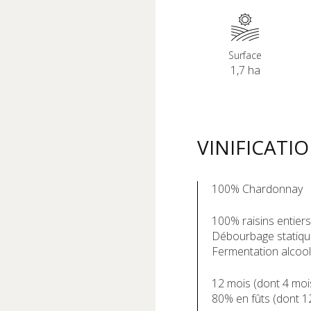
Surface
1,7 ha
VINIFICATI
100% Chardonnay
100% raisins entiers
Débourbage statiqu
Fermentation alcool
12 mois (dont 4 mo
80% en fûts (dont 1