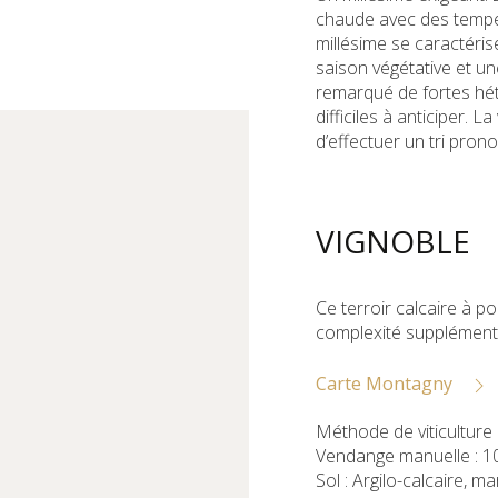
chaude avec des tempé
millésime se caractéris
saison végétative et u
remarqué de fortes hé
difficiles à anticiper.
d’effectuer un tri prono
VIGNOBLE
Ce terroir calcaire à po
complexité supplémenta
Carte Montagny
Méthode de viticulture
Vendange manuelle : 
Sol : Argilo-calcaire, m