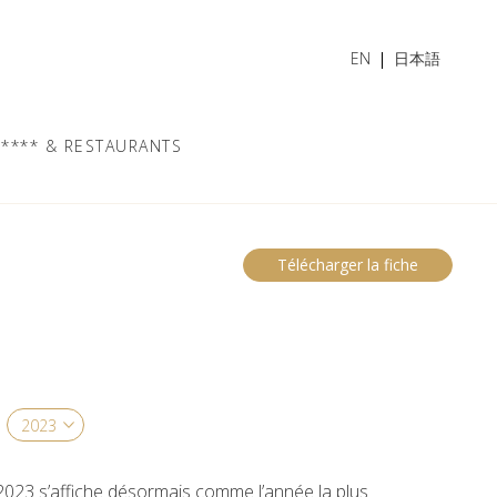
EN
日本語
**** & RESTAURANTS
Télécharger la fiche
 2023 s’affiche désormais comme l’année la plus