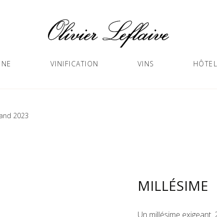
GNE
VINIFICATION
VINS
HÔTEL
land 2023
MILLÉSIME
Un millésime exigeant.