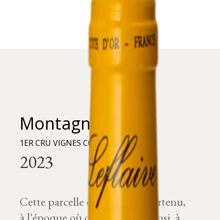
Montagny
1ER CRU VIGNES COULAND
Cette parcelle de vigne a appartenu,
à l'époque où on l'a nommé ainsi, à