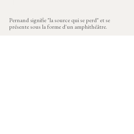
Pernand signifie "la source qui se perd" et se
présente sous la forme d'un amphithéâtre.
MILLÉSIME
Télécharger la fiche