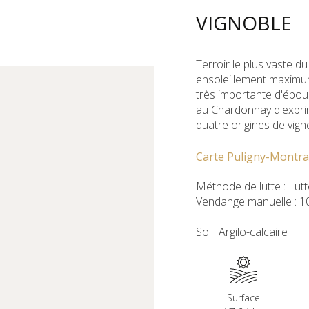
VIGNOBLE
Terroir le plus vaste du 
ensoleillement maximum
très importante d'ébou
au Chardonnay d'exprim
quatre origines de vign
Carte Puligny-Montr
Méthode de lutte : Lut
Vendange manuelle : 1
Sol : Argilo-calcaire
Surface