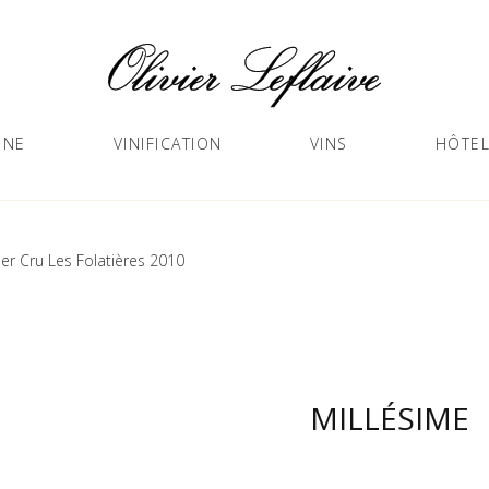
GNE
VINIFICATION
VINS
HÔTEL
er Cru Les Folatières 2010
MILLÉSIME