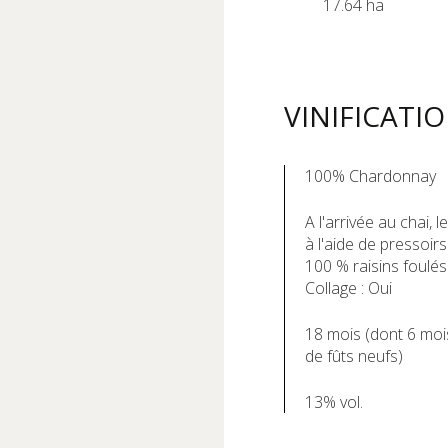
17.64 ha
VINIFICATI
100% Chardonnay
A l'arrivée au chai,
à l'aide de pressoir
100 % raisins foulés
Collage : Oui
18 mois (dont 6 moi
de fûts neufs)
13% vol.