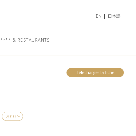
EN
日本語
**** & RESTAURANTS
Télécharger la fiche