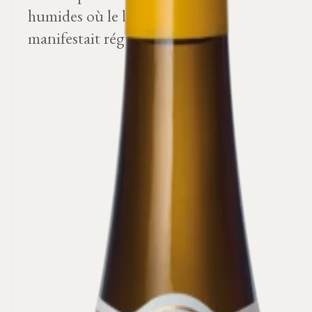
humides où le brouillard se
manifestait régulièrement.