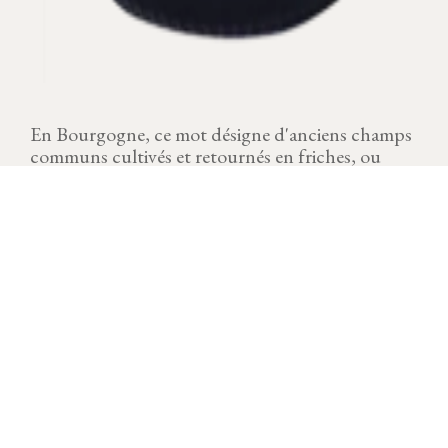
En Bourgogne, ce mot désigne d'anciens champs
communs cultivés et retournés en friches, ou
plantés de charmes.
MILLÉSIME