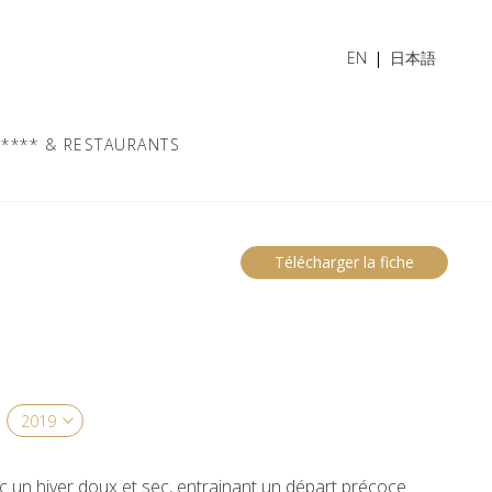
EN
日本語
**** & RESTAURANTS
Télécharger la fiche
 un hiver doux et sec, entrainant un départ précoce