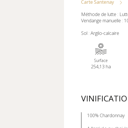
Carte Santenay
Méthode de lutte : Lut
Vendange manuelle : 1
Sol : Argilo-calcaire
Surface
254,13 ha
VINIFICATI
100% Chardonnay