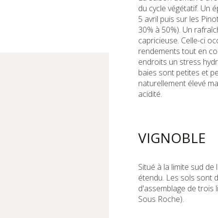
du cycle végétatif. Un 
5 avril puis sur les Pin
30% à 50%). Un rafraîc
capricieuse. Celle-ci o
rendements tout en con
endroits un stress hydr
baies sont petites et p
naturellement élevé ma
acidité.
VIGNOBLE
Situé à la limite sud de
étendu. Les sols sont d
d'assemblage de trois l
Sous Roche).