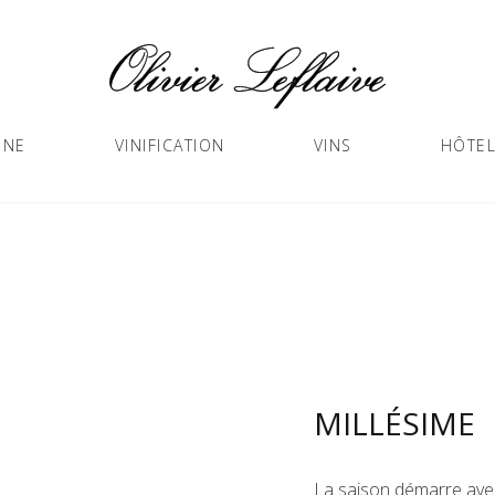
GNE
VINIFICATION
VINS
HÔTEL
MILLÉSIME
La saison démarre avec