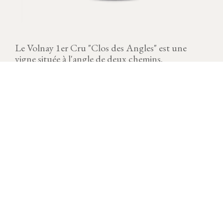
Le Volnay 1er Cru "Clos des Angles" est une
vigne située à l'angle de deux chemins.
MILLÉSIME
Télécharger la fiche