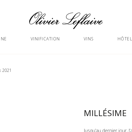
GNE
VINIFICATION
VINS
HÔTEL
x 2021
MILLÉSIME
Jusqu’au dernier jour, 