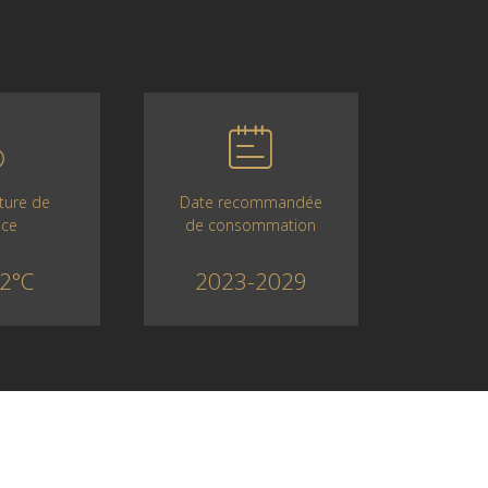
Date recommandée
ture de
de consommation
ice
2023-2029
2°C