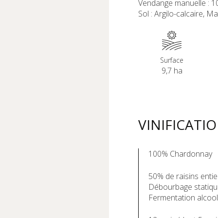
Vendange manuelle : 
Sol : Argilo-calcaire, M
Surface
9,7 ha
VINIFICATI
100% Chardonnay
50% de raisins enti
Débourbage statiqu
Fermentation alcool