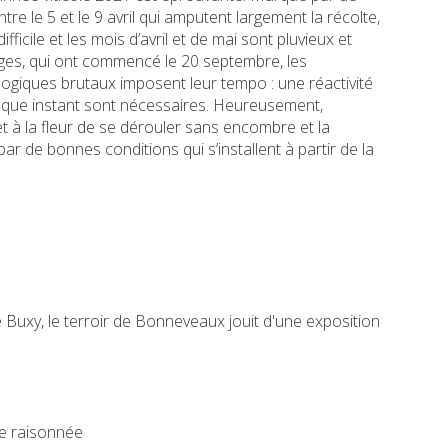
tre le 5 et le 9 avril qui amputent largement la récolte,
difficile et les mois d’avril et de mai sont pluvieux et
nges, qui ont commencé le 20 septembre, les
giques brutaux imposent leur tempo : une réactivité
aque instant sont nécessaires. Heureusement,
et à la fleur de se dérouler sans encombre et la
ar de bonnes conditions qui s’installent à partir de la
de Buxy, le terroir de Bonneveaux jouit d'une exposition
te raisonnée