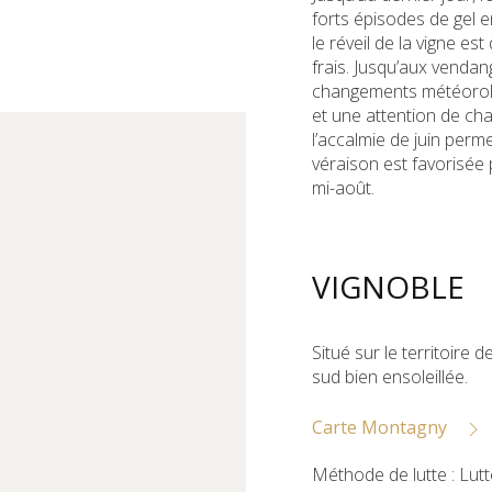
forts épisodes de gel en
le réveil de la vigne est 
frais. Jusqu’aux venda
changements météorolo
et une attention de ch
l’accalmie de juin perm
véraison est favorisée p
mi-août.
VIGNOBLE
Situé sur le territoire 
sud bien ensoleillée.
Carte Montagny
Méthode de lutte : Lut